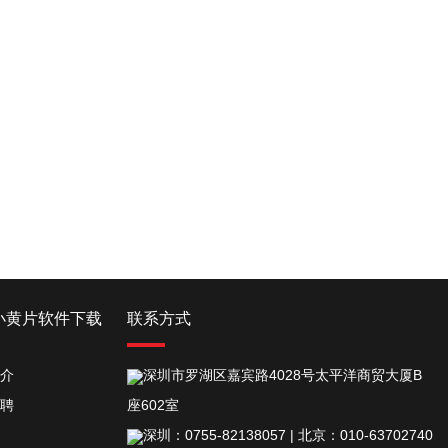
小黄片软件下载
联系方式
介
深圳市罗湖区嘉宾路4028号太平洋商贸大厦B
聘
座602室
深圳：0755-82138057 | 北京：010-63702740