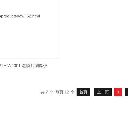
PTE W4001 湿膜片测厚仪
共
7
个 每页 12 个
首页
上一页
1