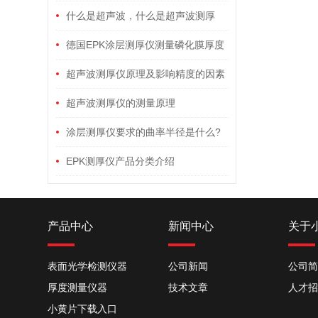
什么是超声波，什么是超声波测厚
仪？
德国EPK涂层测厚仪测量磷化膜厚度
的应用
超声波测厚仪原理及影响精度的因素
超声波测厚仪的测量原理
涂层测厚仪要求的曲率半径是什么?
EPK测厚仪产品分类介绍
产品中心
新闻中心
关于
表面光学检测仪器
公司新闻
公司简
厚度测量仪器
技术文章
人才招
小黄片下载入口