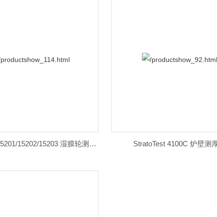
PhysiTest 15201/15202/15203 湿膜轮测厚仪
StratoTest 4100C 炉壁