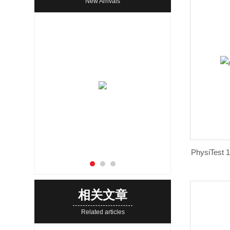
New Arrivals
相关文章
Related articles