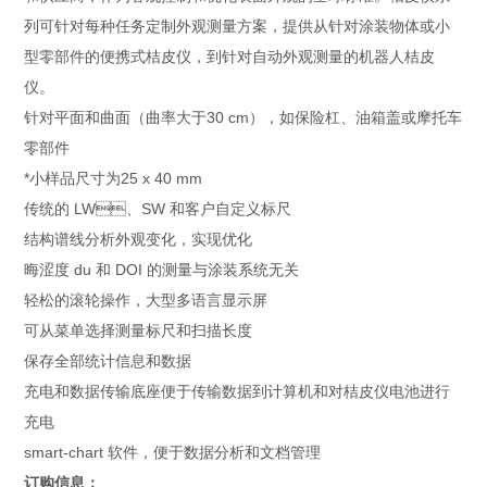
列可针对每种任务定制外观测量方案，提供从针对涂装物体或小
型零部件的便携式桔皮仪，到针对自动外观测量的机器人桔皮
仪。
针对平面和曲面（曲率大于30 cm），如保险杠、油箱盖或摩托车
零部件
*小样品尺寸为25 x 40 mm
传统的 LW、SW 和客户自定义标尺
结构谱线分析外观变化，实现优化
晦涩度 du 和 DOI 的测量与涂装系统无关
轻松的滚轮操作，大型多语言显示屏
可从菜单选择测量标尺和扫描长度
保存全部统计信息和数据
充电和数据传输底座便于传输数据到计算机和对桔皮仪电池进行
充电
smart-chart 软件，便于数据分析和文档管理
订购信息：