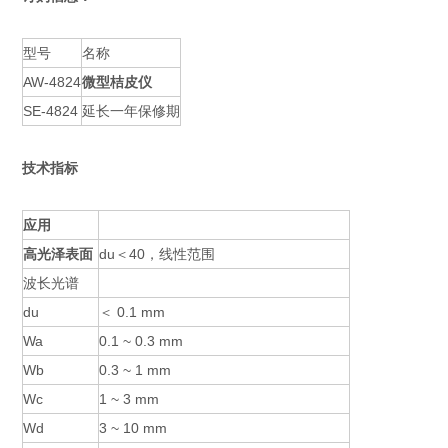
型号
名称
AW-4824
微型桔皮仪
SE-4824
延长一年保修期
技术指标
应用
高光泽表面
du＜40，线性范围
波长光谱
du
＜ 0.1 mm
Wa
0.1 ~ 0.3 mm
Wb
0.3 ~ 1 mm
Wc
1 ~ 3 mm
Wd
3 ~ 10 mm