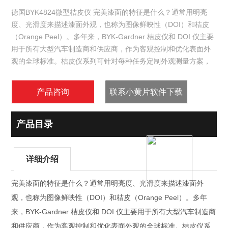
德国BYK4824微型桔皮仪 完美漆面的特征是什么？通常用明亮
度、光滑度来描述漆面外观，也称为图像鲜映性（DOI）和桔皮
（Orange Peel）。多年来，BYK-Gardner 桔皮仪和 DOI 仪主要
用于所有大型汽车制造商和供应商，作为客观控制和优化表面外
观的全球标准。桔皮仪系列可针对每种任务定制外观测量方案，
提供从针对涂装物体或小型零部件的便携式桔皮仪，到针对自动
外观测量的机器人桔皮仪。
产品咨询
联系小黄片软件下载
产品目录
详细介绍
完美漆面的特征是什么？通常用明亮度、光滑度来描述漆面外
观，也称为图像鲜映性（DOI）和桔皮（Orange Peel）。多年
来，BYK-Gardner 桔皮仪和 DOI 仪主要用于所有大型汽车制造商
和供应商，作为客观控制和优化表面外观的全球标准。桔皮仪系