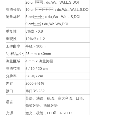
20 cm：du,Wa...Wd,L,S,DOI
扫描长度/
10 cm：du,Wa...Wd,L,S,DOI
测量标尺
5 cm：du,Wa...Wd,L,S,DOI
0 cm：du,Wa,Wb,DOI
重复性
8%或＞0.8
重现性
12%或＞1.2
工件曲率
半径＞300mm
*小样品尺寸
25 mm
x
40mm
测量区域
4 mm
x
测量路径
扫描范围
5 / 10 / 20 cm
分辨率
375点 / cm
内存
2000个读数
接口
串口RS 232
英语、法语、德语、意大利语、日语、
语言
葡萄牙语、西班牙语
光源
激光二极管，LED和IR-SLED